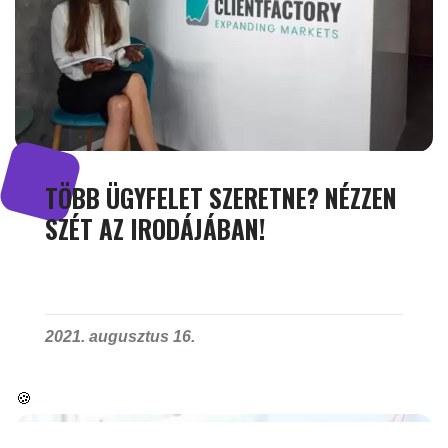
TÖBB ÜGYFELET SZERETNE? NÉZZEN
SZÉT AZ IRODÁJÁBAN!
2021. augusztus 16.
🍪