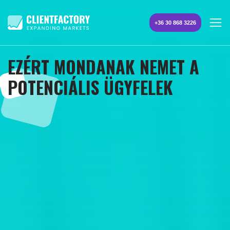
+36 30 868 3226
EZÉRT MONDANAK NEMET A
POTENCIÁLIS ÜGYFELEK