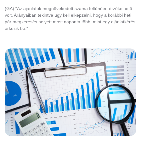
(GA) “Az ajánlatok megnövekedett száma feltűnően érzékelhető
volt. Arányaiban tekintve úgy kell elképzelni, hogy a korábbi heti
pár megkeresés helyett most naponta több, mint egy ajánlatkérés
érkezik be.”