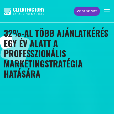
+36 30 868 3226
32%-AL TÖBB AJÁNLATKÉRÉS
EGY ÉV ALATT A
PROFESSZIONÁLIS
MARKETINGSTRATÉGIA
HATÁSÁRA