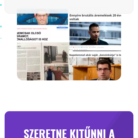
SZERETNE KITŰNNI A