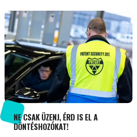
NE CSAK ÜZENJ, ÉRD IS EL A
DÖNTÉSHOZÓKAT!