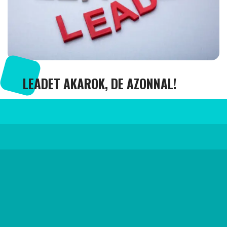
LEADET AKAROK, DE AZONNAL!
2024. március 26.
TOVÁBBI CIKKEINK