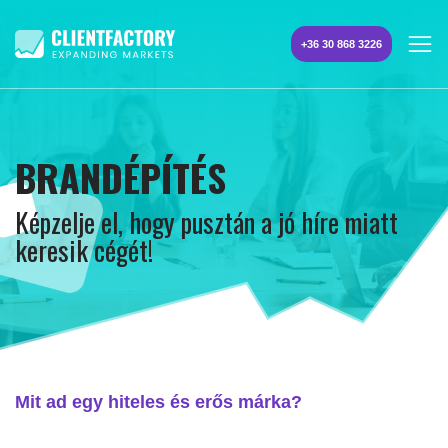
+36 30 868 3226
BRANDÉPÍTÉS
Képzelje el, hogy pusztán a jó híre miatt
keresik cégét!
Mit ad egy hiteles és erős márka?