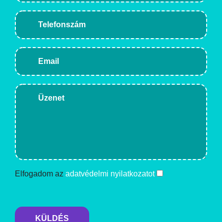
Elfogadom az
adatvédelmi nyilatkozatot
KÜLDÉS