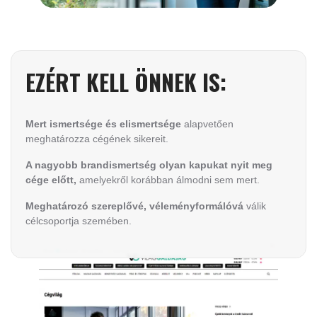
EZÉRT KELL ÖNNEK IS:
Mert ismertsége és elismertsége
alapvetően
meghatározza cégének sikereit.
A nagyobb brandismertség olyan kapukat nyit meg
cége előtt,
amelyekről korábban álmodni sem mert.
Meghatározó szereplővé, véleményformálóvá
válik
célcsoportja szemében.