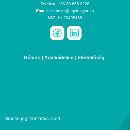
Telefon:
+36 30 868 3226
Email:
szabolcs@ugyfelgyar.hu
VAT
: HU23495139
Rólunk
Adatvédelem
Elérhetőség
Minden jog fenntartva. 2026